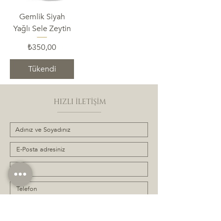
Gemlik Siyah
Yağlı Sele Zeytin
Fiyat
₺350,00
Tükendi
HIZLI İLETİŞİM